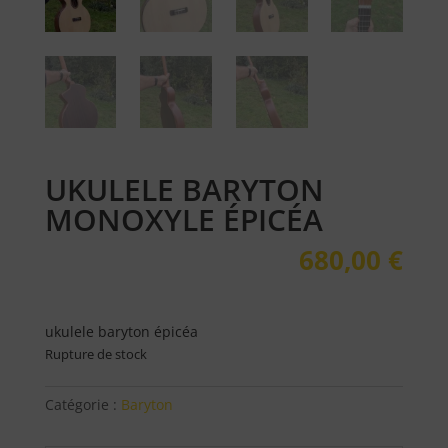
UKULELE BARYTON
MONOXYLE ÉPICÉA
680,00
€
ukulele baryton épicéa
Rupture de stock
Catégorie :
Baryton