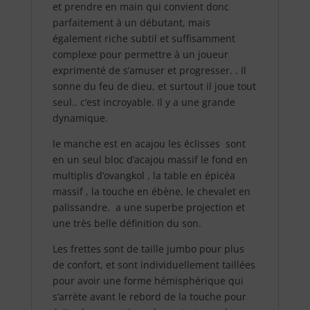
et prendre en main qui convient donc
parfaitement à un débutant, mais
également riche subtil et suffisamment
complexe pour permettre à un joueur
exprimenté de s’amuser et progresser. . Il
sonne du feu de dieu, et surtout il joue tout
seul.. c’est incroyable. Il y a une grande
dynamique.
le manche est en acajou les éclisses sont
en un seul bloc d’acajou massif le fond en
multiplis d’ovangkol , la table en épicéa
massif , la touche en ébène, le chevalet en
palissandre. a une superbe projection et
une très belle définition du son.
Les frettes sont de taille jumbo pour plus
de confort, et sont individuellement taillées
pour avoir une forme hémisphérique qui
s’arrète avant le rebord de la touche pour