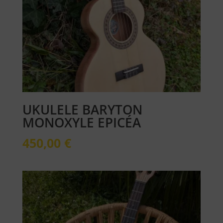
UKULELE BARYTON
MONOXYLE EPICÉA
450,00
€