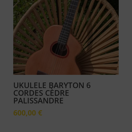
UKULELE BARYTON 6
CORDES CÈDRE
PALISSANDRE
600,00
€