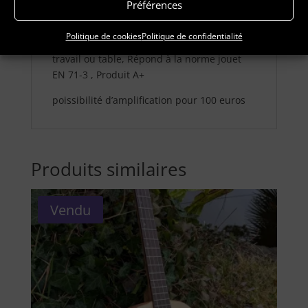
Préférences
normes : Gold label pour un intérieur de
maison sain (0% COV), Label contact
Politique de cookies
Politique de confidentialité
alimentaire pour une utilisation en plan de
travail ou table, Répond à la norme jouet
EN 71-3 , Produit A+
poissibilité d’amplification pour 100 euros
Produits similaires
Vendu