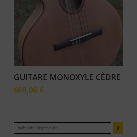
GUITARE MONOXYLE CÈDRE
600,00
€