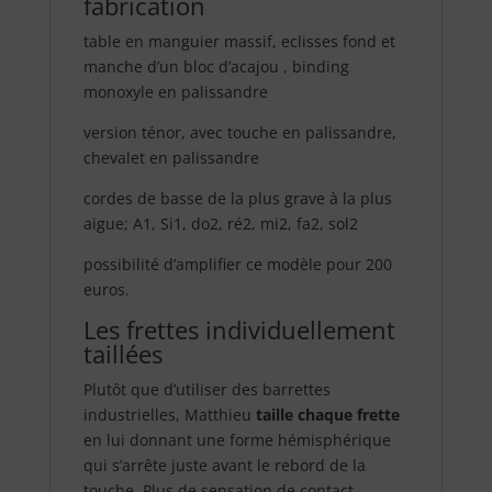
fabrication
table en manguier massif, eclisses fond et
manche d’un bloc d’acajou , binding
monoxyle en palissandre
version ténor, avec touche en palissandre,
chevalet en palissandre
cordes de basse de la plus grave à la plus
aigue; A1, Si1, do2, ré2, mi2, fa2, sol2
possibilité d’amplifier ce modèle pour 200
euros.
Les frettes individuellement
taillées
Plutôt que d’utiliser des barrettes
industrielles, Matthieu
taille chaque frette
en lui donnant une forme hémisphérique
qui s’arrête juste avant le rebord de la
touche. Plus de sensation de contact