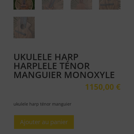
UKULELE HARP
HARPLELE TÉNOR
MANGUIER MONOXYLE
1150,00
€
ukulele harp ténor manguier
quantité
Ajouter au panier
de
ukulele