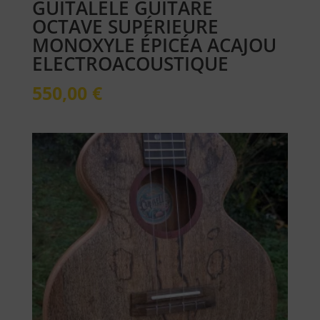
GUITALELE GUITARE
OCTAVE SUPÉRIEURE
MONOXYLE ÉPICÉA ACAJOU
ELECTROACOUSTIQUE
550,00
€