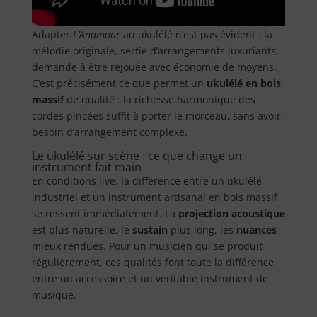
Adapter
L’Anamour
au ukulélé n’est pas évident : la
mélodie originale, sertie d’arrangements luxuriants,
demande à être rejouée avec économie de moyens.
C’est précisément ce que permet un
ukulélé en bois
massif
de qualité : la richesse harmonique des
cordes pincées suffit à porter le morceau, sans avoir
besoin d’arrangement complexe.
Le ukulélé sur scène : ce que change un
instrument fait main
En conditions live, la différence entre un ukulélé
industriel et un instrument artisanal en bois massif
se ressent immédiatement. La
projection acoustique
est plus naturelle, le
sustain
plus long, les
nuances
mieux rendues. Pour un musicien qui se produit
régulièrement, ces qualités font toute la différence
entre un accessoire et un véritable instrument de
musique.