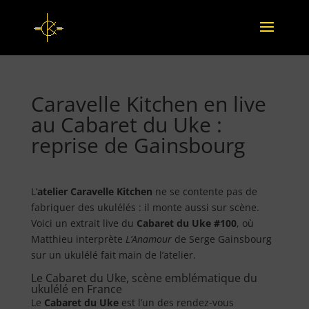
Caravelle Kitchen en live
au Cabaret du Uke :
reprise de Gainsbourg
L’
atelier Caravelle Kitchen
ne se contente pas de
fabriquer des ukulélés : il monte aussi sur scène.
Voici un extrait live du
Cabaret du Uke #100
, où
Matthieu interprète
L’Anamour
de Serge Gainsbourg
sur un ukulélé fait main de l’atelier.
Le Cabaret du Uke, scène emblématique du
ukulélé en France
Le
Cabaret du Uke
est l’un des rendez-vous