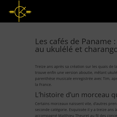
Les cafés de Paname :
au ukulélé et charang
Treize ans après sa création sur les quais de l
trouve enfin une version aboutie, mêlant ukulé
parenthèse musicale enregistrée avec Tim, ap
la France.
L’histoire d’un morceau q
Certains morceaux naissent vite, d’autres pre
seconde catégorie. Esquissée il y a treize ans à
accompagné Matthieu Theuret au fil des concer