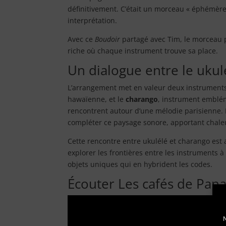
définitivement. C’était un morceau « éphémère
interprétation.
Avec ce
Boudoir
partagé avec Tim, le morceau p
riche où chaque instrument trouve sa place.
Un dialogue entre le ukul
L’arrangement met en valeur deux instruments
hawaïenne, et le
charango
, instrument emblé
rencontrent autour d’une mélodie parisienne.
compléter ce paysage sonore, apportant chale
Cette rencontre entre ukulélé et charango es
explorer les frontières entre les instruments 
objets uniques qui en hybrident les codes.
Écouter Les cafés de Pa
N