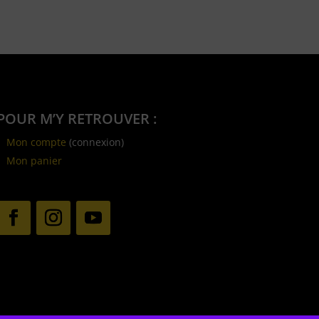
POUR M’Y RETROUVER :
Mon compte
(connexion)
Mon panier