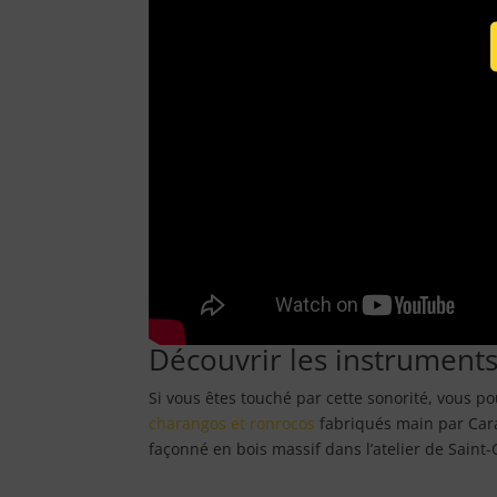
Découvrir les instruments 
Si vous êtes touché par cette sonorité, vous p
charangos et ronrocos
fabriqués main par Cara
façonné en bois massif dans l’atelier de Sain