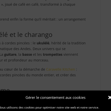
 », joué de café en café, transformé à chaque
rend enfin la forme qu’il méritait : un arrangement
élé et le charango
 à cordes pincées : le
ukulélé
, hérité de la tradition
matique des Andes. Deux univers qui se
 La
guitare
, la
basse
et les
trompettes
viennent
ur et profondeur au morceau.
t au cœur de la démarche de
Caravelle Kitchen
:
à cordes pincées du monde entier, et créer des
name
Gérer le consentement aux cookies
ous utilisons des cookies pour optimiser notre site web et notre service.