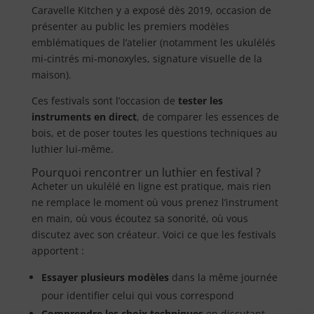
Caravelle Kitchen y a exposé dès 2019, occasion de
présenter au public les premiers modèles
emblématiques de l’atelier (notamment les ukulélés
mi-cintrés mi-monoxyles, signature visuelle de la
maison).
Ces festivals sont l’occasion de
tester les
instruments en direct
, de comparer les essences de
bois, et de poser toutes les questions techniques au
luthier lui-même.
Pourquoi rencontrer un luthier en festival ?
Acheter un ukulélé en ligne est pratique, mais rien
ne remplace le moment où vous prenez l’instrument
en main, où vous écoutez sa sonorité, où vous
discutez avec son créateur. Voici ce que les festivals
apportent :
Essayer plusieurs modèles
dans la même journée
pour identifier celui qui vous correspond
Comprendre les choix techniques
en discutant