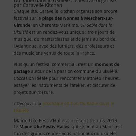
Du Sable dans le Ukulélé : le festival organisé
par Caravelle Kitchen
Chaque été, Caravelle Kitchen organise son propre
festival sur la
plage des Nonnes à Meschers-sur-
Gironde
, en Charente-Maritime.
Du Sable dans le
Ukulélé
est un rendez-vous unique : trois jours de
musique, de masterclasses et de jams au bord de
l’Atlantique, avec des luthiers, des professeurs et
des musiciens venus de toute la France.
Plus qu’un festival commercial, c’est un
moment de
partage
autour de la passion commune du ukulélé.
L’occasion idéale pour rencontrer Matthieu Theuret,
essayer les instruments de l’atelier, et discuter de
projets sur-mesure.
? Découvrir la
prochaine édition Du Sable dans le
Ukulélé
Maine Uke Festiv’Halles : présent depuis 2019
Le
Maine Uke Festiv’Halles
, qui se tient au Mans, est
l’un des grands rendez-vous nationaux du ukulélé.