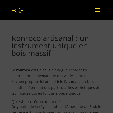
Ronroco artisanal : un
instrument unique en
bois massif
Le
ronroco
est un cousin élargi du charango,
instrument emblématique des Andes. Caravelle
Kitchen propose ici un modèle
fait main
, en bois
massif, présentant des particularités esthétiques et
techniques qui en font une pièce unique.
Qu’est-ce qu’un ronroco ?
Originaire de la région andine d’Amérique du Sud, le
ronroco
est un instrument à cordes pincées dérivé